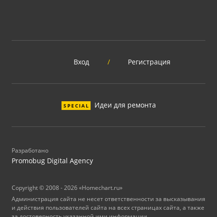
Вход
/
Регистрация
Идеи для ремонта
SPECIAL
Разработано
Promobug Digital Agency
Copyright © 2008 - 2026 «Homechart.ru»
Администрация сайта не несет ответственности за высказывания
и действия пользователей сайта на всех страницах сайта, а также
за достоверность указанной ими информации