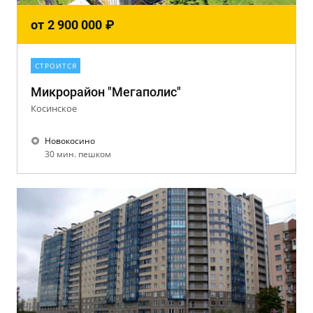
от
2 900 000
₽
СТРОИТСЯ
Микрорайон "Мегаполис"
Косинское
Новокосино
30 мин. пешком