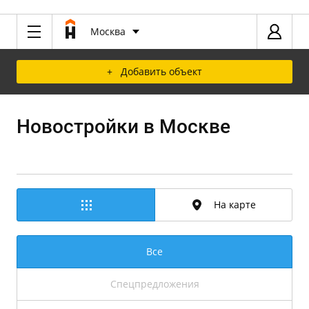
Москва
+ Добавить объект
Новостройки в Москве
На карте
Все
Спецпредложения