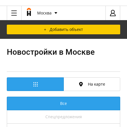
Москва
+ Добавить объект
Новостройки в Москве
На карте
Все
Спецпредложения