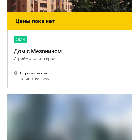
Цены пока нет
CДАН
Дом с Мезонином
Строймонолит-сервис
Первомайская
10 мин. пешком