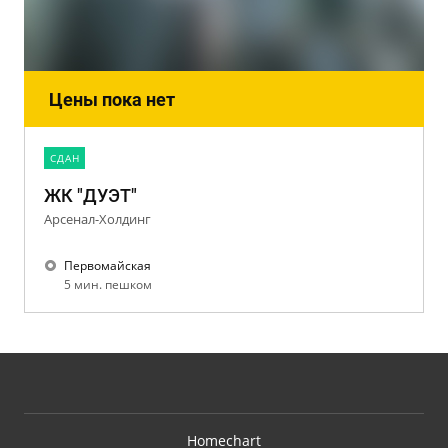
Цены пока нет
CДАН
ЖК "ДУЭТ"
Арсенал-Холдинг
Первомайская
5 мин. пешком
Homechart