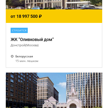
от
18 997 500
₽
СТРОИТСЯ
ЖК "Оливковый дом"
Донстрой(Москва)
Белорусская
15 мин. пешком