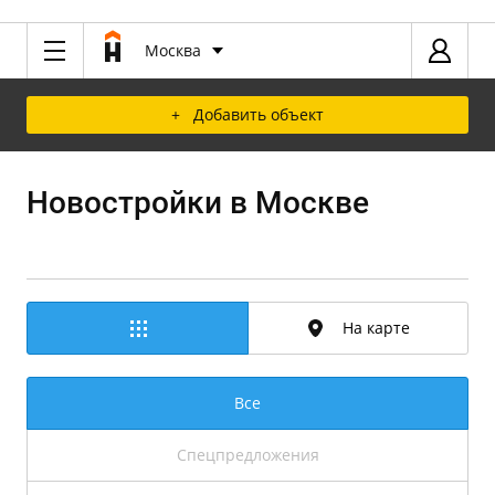
Москва
+ Добавить объект
Новостройки в Москве
На карте
Все
Спецпредложения