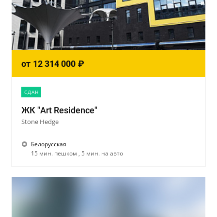
от
12 314 000
₽
CДАН
ЖК "Art Residence"
Stone Hedge
Белорусская
15 мин. пешком , 5 мин. на авто