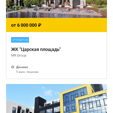
от
6 000 000
₽
СТРОИТСЯ
ЖК "Царская площадь"
MR Group
Динамо
5 мин. пешком