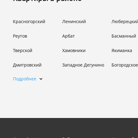
Красногорский
Ленинский
Люберецки
Реутов
Арбат
Басманный
Тверской
Хамовники
Якиманка
Дмитровский
Западное Дегунино
Богородское
Подробнее