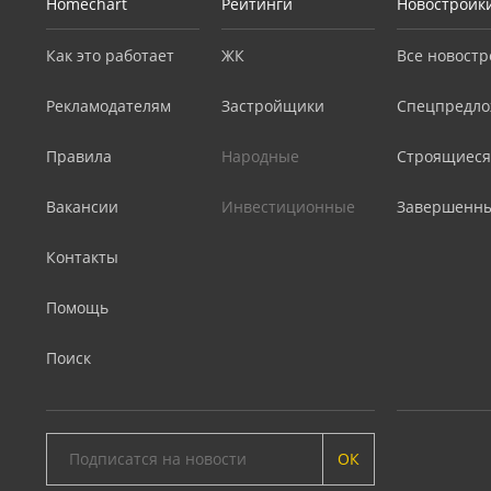
Homechart
Рейтинги
Новостройк
Как это работает
ЖК
Все новостр
Рекламодателям
Застройщики
Спецпредло
Правила
Народные
Строящиеся
Вакансии
Инвестиционные
Завершенн
Контакты
Помощь
Поиск
ОК