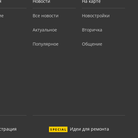
м
Новости
На карте
ие
Все новости
Новостройки
Актуальное
Вторичка
Популярное
Общение
страция
Идеи для ремонта
SPECIAL