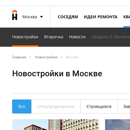
Москва
СОСЕДЯМ
ИДЕИ РЕМОНТА
КВ
Новостройки
Вторичка
Новости
Найдено 5 объекто
Главная
Новостройки
Москва
Новостройки в Москве
Все
Спецпредложения
Строящиеся
За