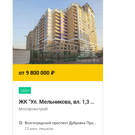
от
9 800 000
₽
CДАН
ЖК "Ул. Мельникова, вл. 1,3 к. 1"
Моспромстрой
Волгоградский проспект Дубровка Пролетарская
12 мин. пешком