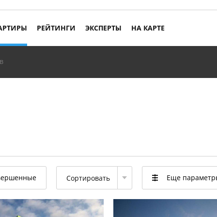
АРТИРЫ
РЕЙТИНГИ
ЭКСПЕРТЫ
НА КАРТЕ
в
вершенные
Еще парамет
Сортировать