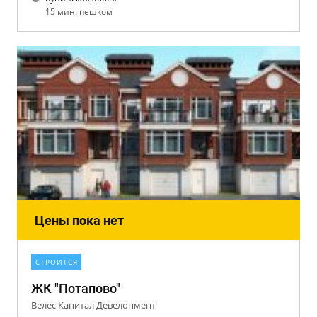
15 мин. пешком
Цены пока нет
СТРОИТСЯ
ЖК "Потапово"
Велес Капитал Девелопмент