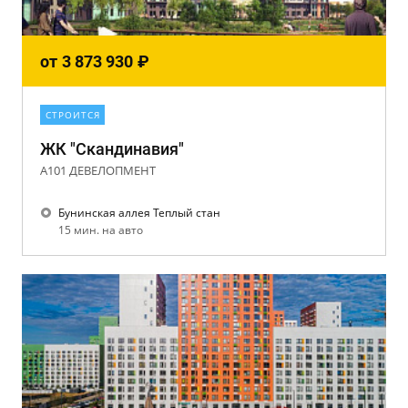
от
3 873 930
₽
СТРОИТСЯ
ЖК "Скандинавия"
А101 ДЕВЕЛОПМЕНТ
Бунинская аллея Теплый стан
15 мин. на авто