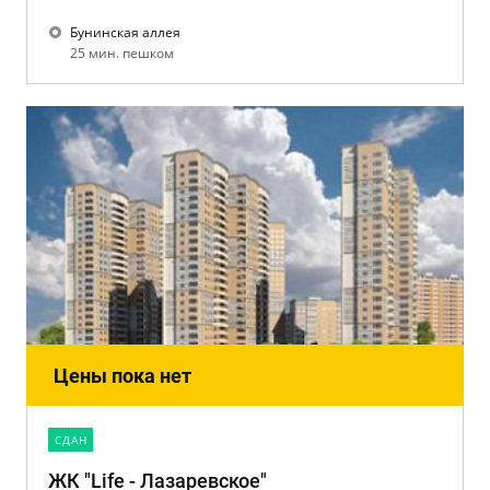
Бунинская аллея
25 мин. пешком
Цены пока нет
CДАН
ЖК "Life - Лазаревское"