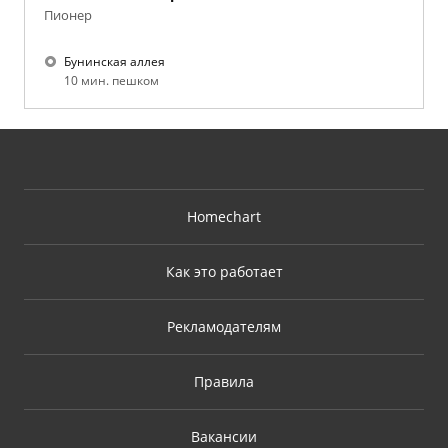
Пионер
Бунинская аллея
10 мин. пешком
Homechart
Как это работает
Рекламодателям
Правила
Вакансии