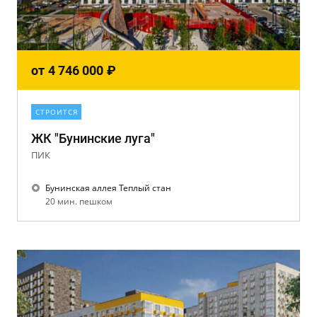
от
4 746 000
₽
СТРОИТСЯ
ЖК "Бунинские луга"
ПИК
Бунинская аллея Теплый стан
20 мин. пешком