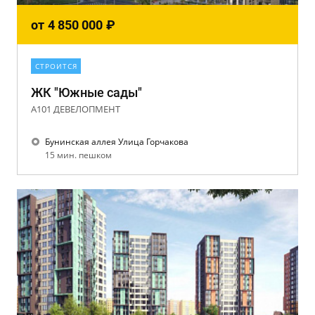
от
4 850 000
₽
СТРОИТСЯ
ЖК "Южные сады"
А101 ДЕВЕЛОПМЕНТ
Бунинская аллея Улица Горчакова
15 мин. пешком