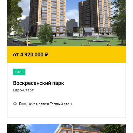
от
4 920 000
₽
CДАН
Воскресенский парк
Евро-Старт
Бунинская аллея Теплый стан