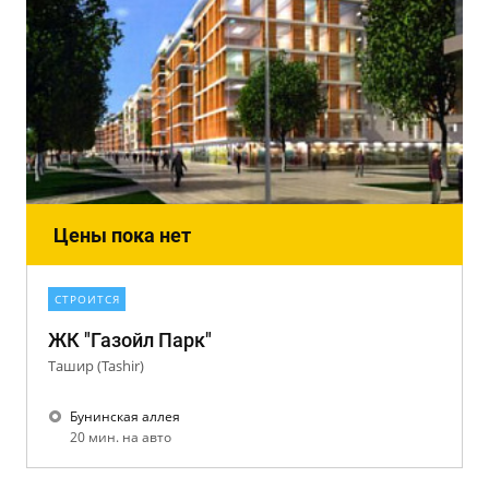
Цены пока нет
СТРОИТСЯ
ЖК "Газойл Парк"
Ташир (Tashir)
Бунинская аллея
20 мин. на авто