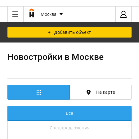
Москва
+ Добавить объект
Новостройки в Москве
На карте
Все
Спецпредложения