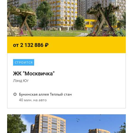
от
2 132 886
₽
СТРОИТСЯ
ЖК "Москвичка"
Лэнд Юг
Бунинская аллея Теплый стан
40 мин. на авто