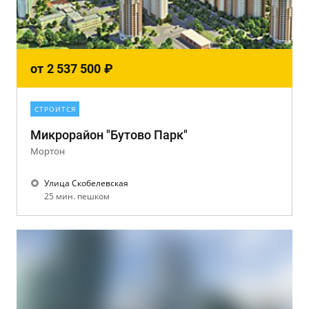
от
2 537 500
₽
СТРОИТСЯ
Микрорайон "Бутово Парк"
Мортон
Улица Скобелевская
25 мин. пешком