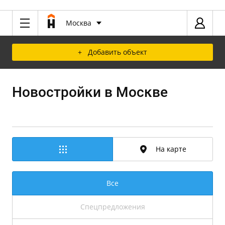
Москва
+ Добавить объект
Новостройки в Москве
На карте
Все
Спецпредложения