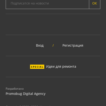
ОК
Вход
/
Регистрация
Идеи для ремонта
SPECIAL
Разработано
Promobug Digital Agency