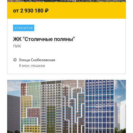
от
2 930 180
₽
СТРОИТСЯ
ЖК "Столичные поляны"
ПИК
Улица Скобелевская
8 мин. пешком