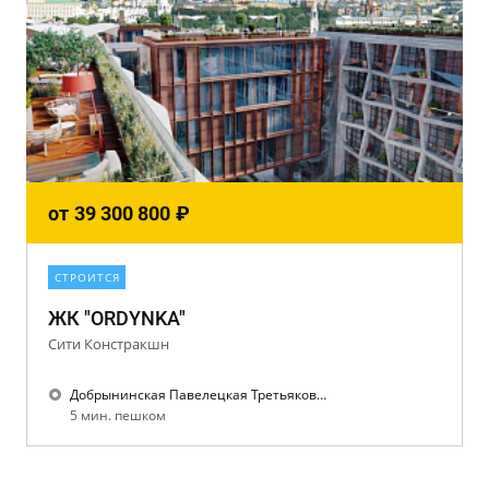
от
39 300 800
₽
СТРОИТСЯ
ЖК "ORDYNKA"
Сити Констракшн
Добрынинская Павелецкая Третьяковская
5 мин. пешком