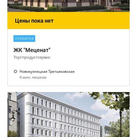
Цены пока нет
СТРОИТСЯ
ЖК "Меценат"
Торгпродуктсервис
Новокузнецкая Третьяковская
4 мин. пешком