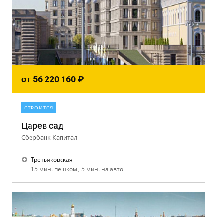
от
56 220 160
₽
СТРОИТСЯ
Царев сад
Сбербанк Капитал
Третьяковская
15 мин. пешком , 5 мин. на авто