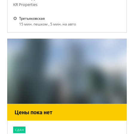
KR Properties
Третьяковская
15 мин. пешком , 5 мин. на авто
Цены пока нет
CДАН