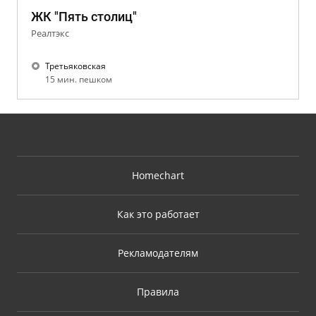
ЖК "Пять столиц"
Реалтэкс
Третьяковская
15 мин. пешком
Homechart
Как это работает
Рекламодателям
Правила