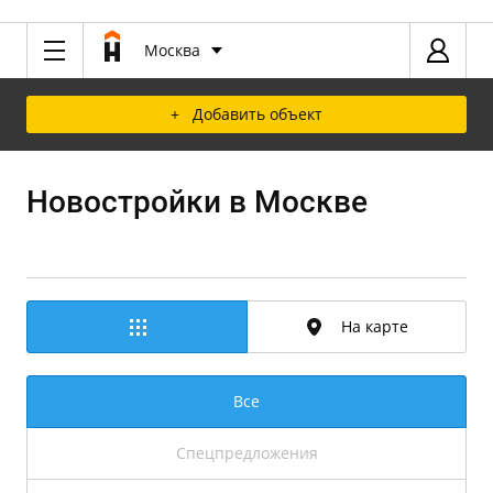
Москва
+ Добавить объект
Новостройки в Москве
На карте
Все
Спецпредложения