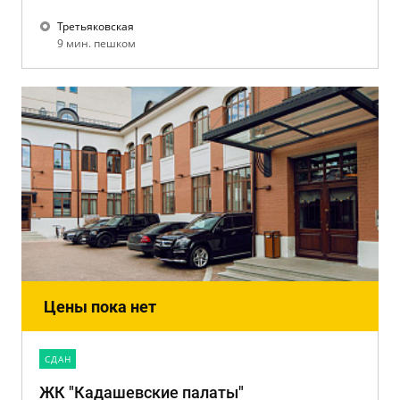
Третьяковская
9 мин. пешком
Цены пока нет
CДАН
ЖК "Кадашевские палаты"