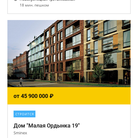
18 мин. пешком
от
45 900 000
₽
СТРОИТСЯ
Дом "Малая Ордынка 19"
Sminex