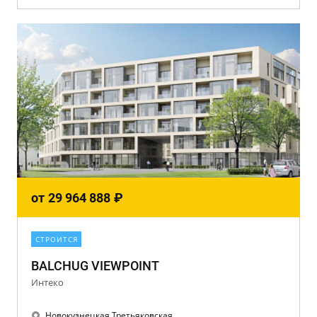
от
29 964 888
₽
СТРОИТСЯ
BALCHUG VIEWPOINT
Интеко
Новокузнецкая Третьяковская