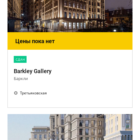
Цены пока нет
CДАН
Barkley Gallery
Баркли
Третьяковская