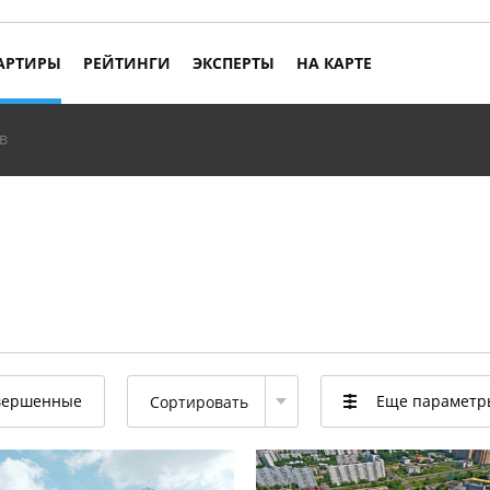
АРТИРЫ
РЕЙТИНГИ
ЭКСПЕРТЫ
НА КАРТЕ
в
вершенные
Еще парамет
Сортировать