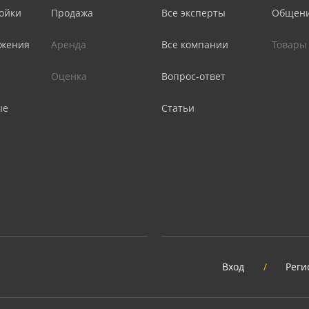
ойки
Продажа
Все эксперты
Общен
жения
Аренда
Все компании
Товары
Оценка
Вопрос-ответ
ые
Статьи
Вход
/
Реги