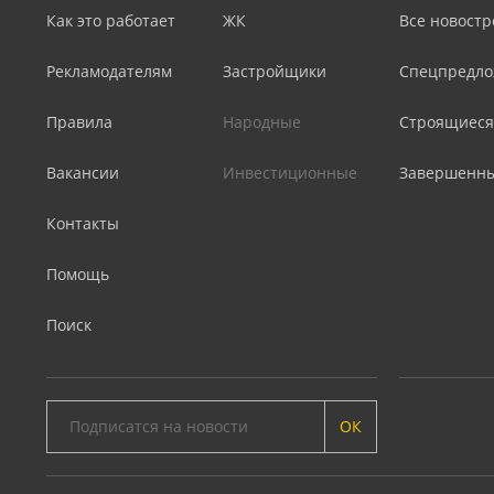
Как это работает
ЖК
Все новостр
Рекламодателям
Застройщики
Спецпредло
Правила
Народные
Строящиеся
Вакансии
Инвестиционные
Завершенн
Контакты
Помощь
Поиск
ОК