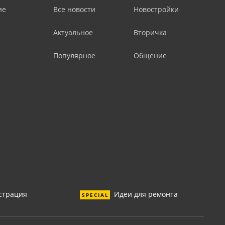
ие
Все новости
Новостройки
Актуальное
Вторичка
Популярное
Общение
страция
Идеи для ремонта
SPECIAL