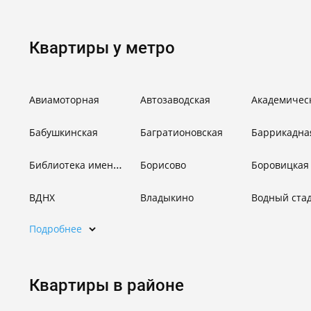
Квартиры у метро
Авиамоторная
Автозаводская
Академичес
Бабушкинская
Багратионовская
Баррикадна
Библиотека имени Ленина
Борисово
Боровицкая
ВДНХ
Владыкино
Водный ста
Подробнее
Квартиры в районе