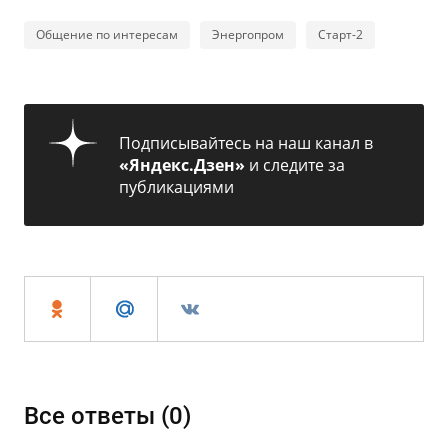
Общение по интересам
Энергопром
Старт-2
Подписывайтесь на наш канал в
«Яндекс.Дзен»
и следите за
публикациями
Все ответы (
0
)