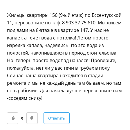
Жильцы квартиры 156 (9-ый этаж) по Ессентукской
11, перезвоните по тлф. 8 903 37 75 610! Мы живем
под вами на 8-этаже в квартире 147. У нас не
капает, а течет вода с потолка! Летом просто
изредка капала, надеялись что это вода из
полостей, накопившаяся в период стоительства.
Но теперь просто водопад начался! Проверьте,
пожалуйста, нет ли у вас течи в трубах в полу.
Сейчас наша квартира находится в стадии
ремонта и мы не каждый день там бываем, но там
есть рабочие. Для начала лучше перезвоните нам
-соседям снизу!
0
Ответить