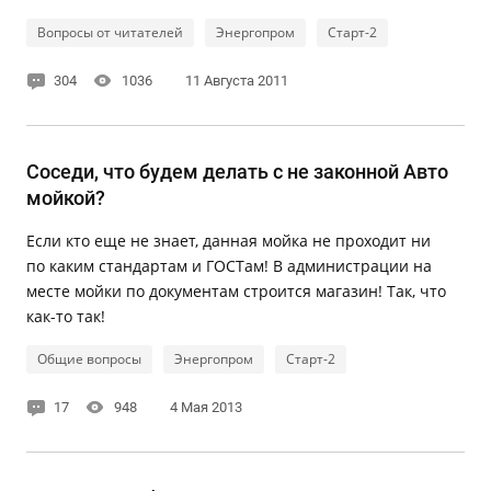
Вопросы от читателей
Энергопром
Старт-2
304
1036
11 Августа 2011
Соседи, что будем делать с не законной Авто
мойкой?
Если кто еще не знает, данная мойка не проходит ни
по каким стандартам и ГОСТам! В администрации на
месте мойки по документам строится магазин! Так, что
как-то так!
Общие вопросы
Энергопром
Старт-2
17
948
4 Мая 2013