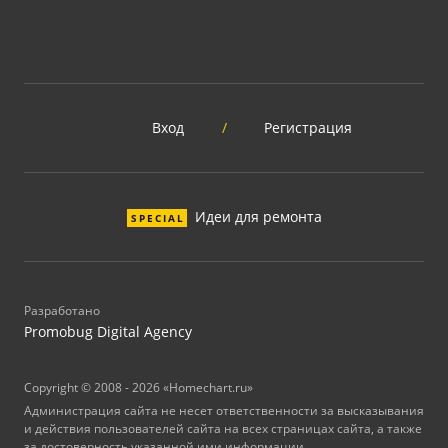
Вход
/
Регистрация
Идеи для ремонта
SPECIAL
Разработано
Promobug Digital Agency
Copyright © 2008 - 2026 «Homechart.ru»
Администрация сайта не несет ответственности за высказывания
и действия пользователей сайта на всех страницах сайта, а также
за достоверность указанной ими информации