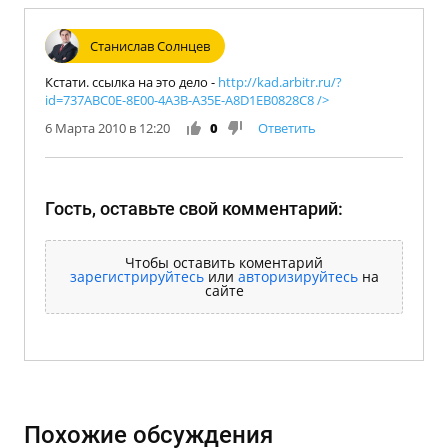
Станислав Солнцев
Кстати. ссылка на это дело -
http://kad.arbitr.ru/?
id=737ABC0E-8E00-4A3B-A35E-A8D1EB0828C8
/>
6 Марта 2010 в 12:20
0
Ответить
Гость, оставьте свой комментарий:
Чтобы оставить коментарий
зарегистрируйтесь
или
авторизируйтесь
на
сайте
Похожие обсуждения