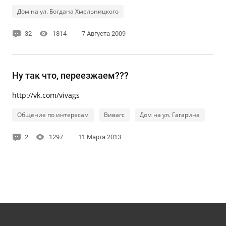
Дом на ул. Богдана Хмельницкого
32
1814
7 Августа 2009
Ну так что, переезжаем???
http://vk.com/vivags
Общение по интересам
Вивагс
Дом на ул. Гагарина
2
1297
11 Марта 2013