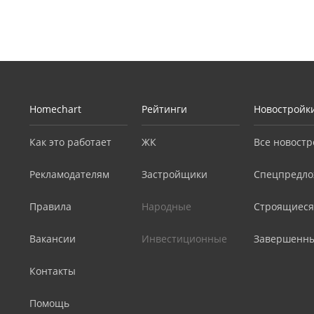
Homechart
Рейтинги
Новостройк
Как это работает
ЖК
Все новостр
Рекламодателям
Застройщики
Спецпредло
Правила
Народные
Строящиеся
Вакансии
Инвестиционные
Завершенн
Контакты
Помощь