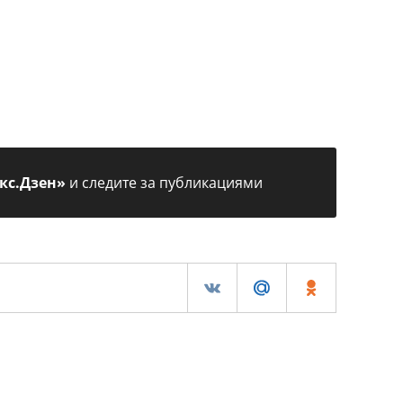
кс.Дзен»
и следите за публикациями