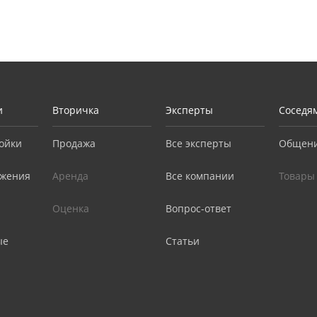
и
Вторичка
Эксперты
Соседя
ойки
Продажа
Все эксперты
Общен
жения
Аренда
Все компании
Товары
Оценка
Вопрос-ответ
ые
Статьи