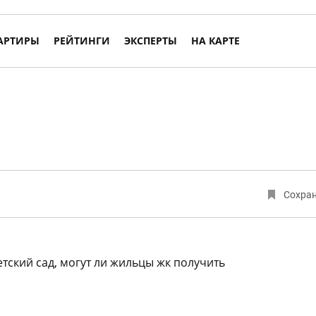
АРТИРЫ
РЕЙТИНГИ
ЭКСПЕРТЫ
НА КАРТЕ
Сохра
тский сад, могут ли жильцы жк получить