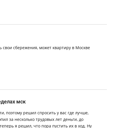
ь свои сбережения, может квартиру в Москве
еделах мск
и, поэтому решил спросить у вас где лучше,
ил за несколько трудовых лет деньги, до
теперь я решил, что пора пустить их в ход. Ну