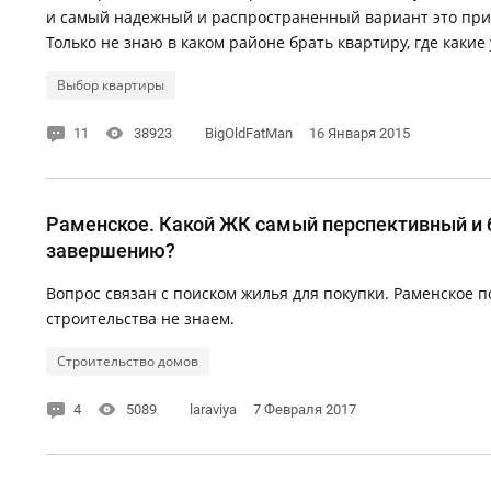
и самый надежный и распространенный вариант это при
Только не знаю в каком районе брать квартиру, где какие у
Выбор квартиры
11
38923
BigOldFatMan
16 Января 2015
Раменское. Какой ЖК самый перспективный и 
завершению?
Вопрос связан с поиском жилья для покупки. Раменское п
строительства не знаем.
Строительство домов
4
5089
laraviya
7 Февраля 2017