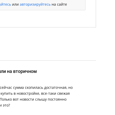
уйтесь
или
авторизируйтесь
на сайте
или на вторичном
сейчас сумма скопилась достаточная, но
 купить в новостройке, все-таки свежая
 Только вот новости слышу постоянно
и это?