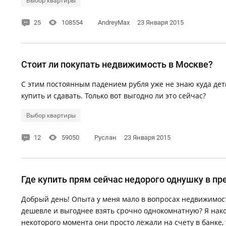
Выбор квартиры
25
108554
AndreyMax
23 Января 2015
Стоит ли покупать недвижимость в Москве?
С этим постоянным падением рубля уже не знаю куда дет
купить и сдавать. Только вот выгодно ли это сейчас?
Выбор квартиры
12
59050
Руслан
23 Января 2015
Где купить прям сейчас недорого однушку в пр
Добрый день! Опыта у меня мало в вопросах недвижимост
дешевле и выгоднее взять срочно однокомнатную? Я накоп
некоторого момента они просто лежали на счету в банке, 