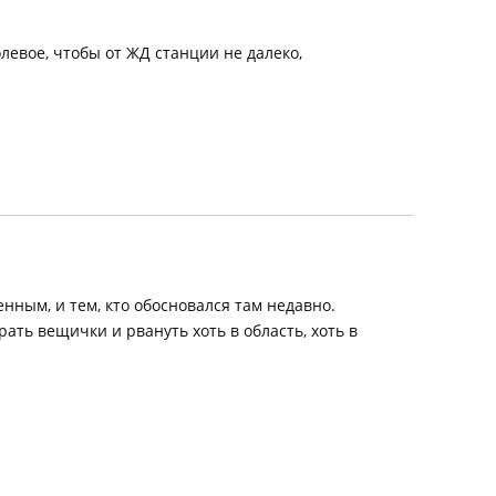
олевое, чтобы от ЖД станции не далеко,
нным, и тем, кто обосновался там недавно.
ать вещички и рвануть хоть в область, хоть в