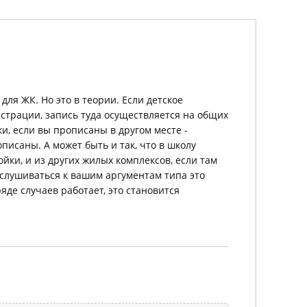
для ЖК. Но это в теории. Если детское
страции, запись туда осуществляется на общих
и, если вы прописаны в другом месте -
описаны. А может быть и так, что в школу
ойки, и из других жилых комплексов, если там
рислушиваться к вашим аргументам типа это
ряде случаев работает, это становится