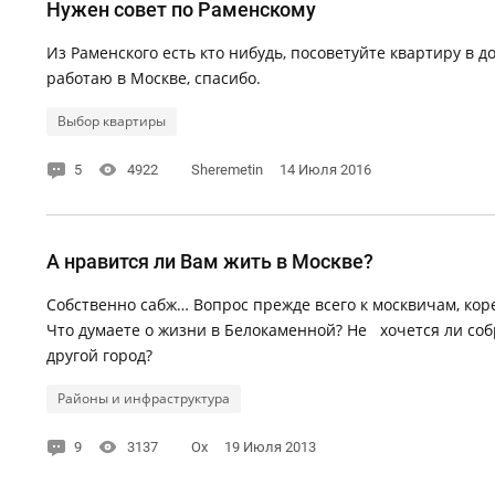
Нужен совет по Раменскому
Из Раменского есть кто нибудь, посоветуйте квартиру в д
работаю в Москве, спасибо.
Выбор квартиры
5
4922
Sheremetin
14 Июля 2016
А нравится ли Вам жить в Москве?
Собственно сабж… Вопрос прежде всего к москвичам, коре
Что думаете о жизни в Белокаменной? Не хочется ли собр
другой город?
Районы и инфраструктура
9
3137
Ох
19 Июля 2013