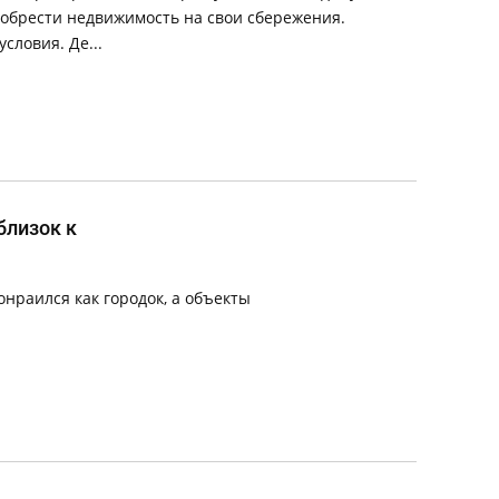
обрести недвижимость на свои сбережения.
словия. Де...
близок к
онраился как городок, а объекты