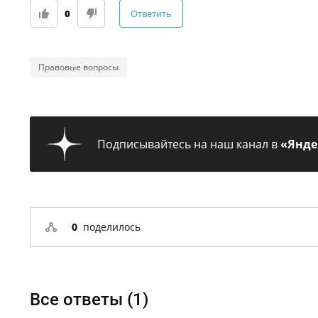
0
Ответить
Правовые вопросы
Подписывайтесь на наш канал в
«Янде
0
поделилось
Все ответы (
1
)